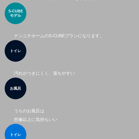
S-CUBE
モデル
ナンニチホームのS-CUBEプランになります。
トイレ
汚れがつきにくく、落ちやすい
お風呂
うちのお風呂は
想像以上に気持ちいい
トイレ