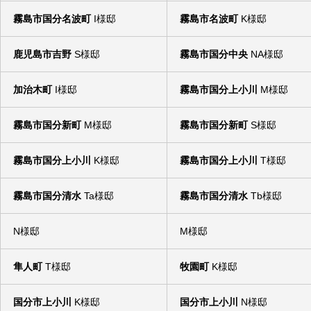
霧島市国分名波町
I様邸
霧島市名波町
K様邸
鹿児島市吉野
S様邸
霧島市国分中央
NA様邸
加治木町
I様邸
霧島市国分上小川
M様邸
霧島市国分新町
M様邸
霧島市国分新町
S様邸
霧島市国分上小川
K様邸
霧島市国分上小川
T様邸
霧島市国分清水
Ta様邸
霧島市国分清水
Tb様邸
N様邸
M様邸
隼人町
T様邸
牧園町
K様邸
国分市上小川
K様邸
国分市上小川
N様邸