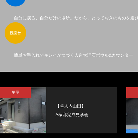
自分に戻る、自分だけの場所。だから、とっておきのものを選
洗面台
簡単お手入れでキレイがつづく人造大理石ボウル&カウンター
平屋
【隼人内山田】
A様邸完成見学会