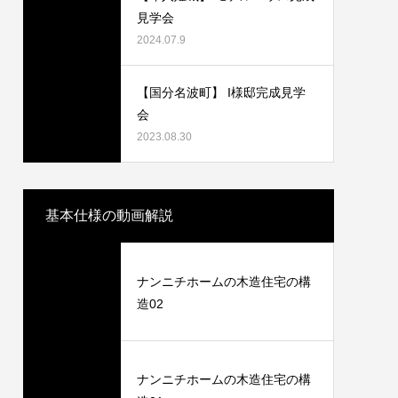
見学会
2024.07.9
【国分名波町】 I様邸完成見学
会
源周り、
ナンニチホームの洗面とトイレ
2023.08.30
2010.12.03
基本仕様の動画解説
ナンニチホームの木造住宅の構
造02
ナンニチホームの木造住宅の構