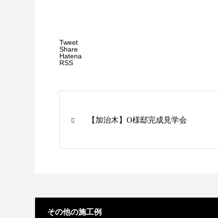
Tweet
Share
Hatena
RSS
【加治木】O様邸完成見学会
その他の施工例