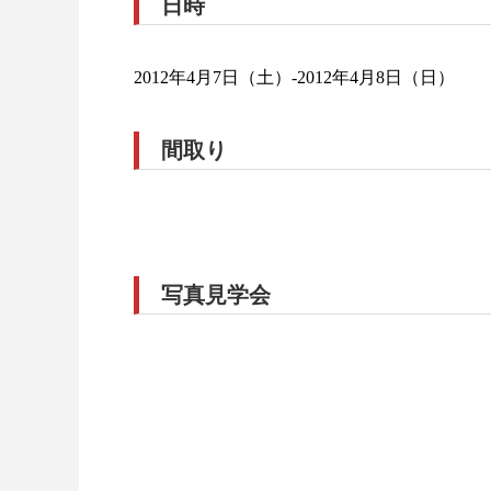
日時
2025.08.27
2025.04.1
2012年4月7日（土）-2012年4月8日（日）
間取り
写真見学会
【隼人姫城】 モデルハウス完成見学会
【国分中
2024.07.09
2021.06.2