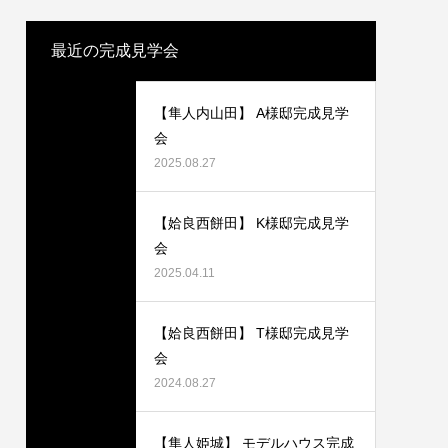
2024.07.09
最近の完成見学会
【隼人内山田】 A様邸完成見学
会
2025.08.27
【姶良西餅田】 K様邸完成見学
会
2025.04.11
成見学会
【姶良松原なぎさ】モデルハウス完成見学
会
【姶良西餅田】 T様邸完成見学
2019.06.07
会
2024.08.27
【隼人姫城】 モデルハウス完成