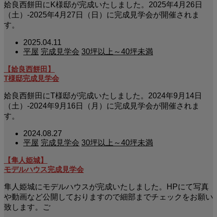
姶良西餅田にK様邸が完成いたしました。2025年4月26日
（土）-2025年4月27日（日）に完成見学会が開催されま
す。
2025.04.11
平屋
完成見学会
30坪以上～40坪未満
【姶良西餅田】
T様邸完成見学会
姶良西餅田にT様邸が完成いたしました。2024年9月14日
（土）-2024年9月16日（月）に完成見学会が開催されま
す。
2024.08.27
平屋
完成見学会
30坪以上～40坪未満
【隼人姫城】
モデルハウス完成見学会
隼人姫城にモデルハウスが完成いたしました。HPにて写真
や動画など公開しておりますので細部までチェックをお願い
致します。ご