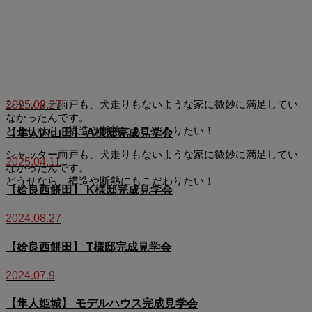
シャッター雨戸も、犬走りもないような家に微妙に満足してい
2025.08.27
なかったんです。
どうせなら、構造や断熱にもこだわりたい！
【隼人内山田】 A様邸完成見学会
シャッター雨戸も、犬走りもないような家に微妙に満足してい
2025.04.11
なかったんです。
どうせなら、構造や断熱にもこだわりたい！
【姶良西餅田】 K様邸完成見学会
2024.08.27
【姶良西餅田】 T様邸完成見学会
2024.07.9
【隼人姫城】 モデルハウス完成見学会