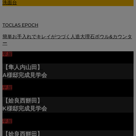
洗面台
TOCLAS EPOCH
簡単お手入れでキレイがつづく人造大理石ボウル&カウンタ
ー
平屋
【隼人内山田】
A様邸完成見学会
平屋
【姶良西餅田】
K様邸完成見学会
平屋
【姶良西餅田】