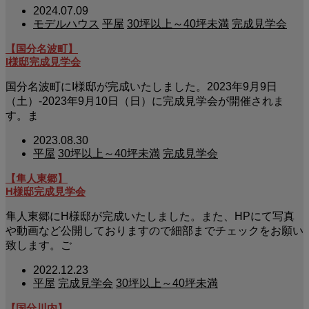
2024.07.09
モデルハウス
平屋
30坪以上～40坪未満
完成見学会
【国分名波町】
I様邸完成見学会
国分名波町にI様邸が完成いたしました。2023年9月9日
（土）-2023年9月10日（日）に完成見学会が開催されま
す。ま
2023.08.30
平屋
30坪以上～40坪未満
完成見学会
【隼人東郷】
H様邸完成見学会
隼人東郷にH様邸が完成いたしました。また、HPにて写真
や動画など公開しておりますので細部までチェックをお願い
致します。ご
2022.12.23
平屋
完成見学会
30坪以上～40坪未満
【国分川内】