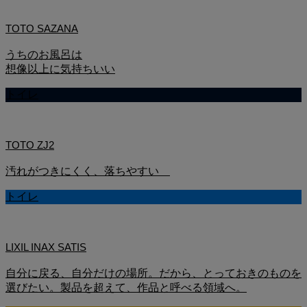
TOTO SAZANA
うちのお風呂は
想像以上に気持ちいい
トイレ
TOTO ZJ2
汚れがつきにくく、落ちやすい
トイレ
LIXIL INAX SATIS
自分に戻る、自分だけの場所。だから、とっておきのものを
選びたい。製品を超えて、作品と呼べる領域へ。