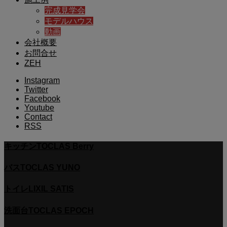
完成見学会
モデルハウス
動画
会社概要
お問合せ
ZEH
Instagram
Twitter
Facebook
Youtube
Contact
RSS
キッチン
TOCLAS Berry
バス
TOCLAS YUNO
トイレ
LIXIL SATIS
洗面台
TOCLAS EPOCH