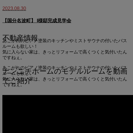
2023.08.30
【国分名波町】 I様邸完成見学会
不動産情報
あこがれのピアノ塗装のキッチンやミストサウナの付いたバス
ルームも欲しい！
気に入らない家は、きっとリフォームで高くつくと気付いたん
ですねぇ。
あこがれのピアノ塗装のキッチンやミストサウナの付いたバス
ナンニチホームのモデルルームを動画
ルームも欲しい！
気に入らない家は、きっとリフォームで高くつくと気付いたん
でご紹介
ですねぇ。