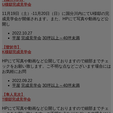
U様邸完成見学会
11月19日（土）-11月20日（日）に国分川内にてU様邸の完
成見学会が開催されます。また、HPにて写真や動画など公
開し
2022.10.27
平屋
完成見学会
30坪以上～40坪未満
【曽於市】
K様邸完成見学会
HPにて写真や動画など公開しておりますので細部までチェ
ックをお願い致します。ご不明な点などございます場合には
お気軽にお問
2022.09.22
平屋
完成見学会
30坪以上～40坪未満
【隼人見次】
T様邸完成見学会
HPにて写真や動画など公開しておりますので細部までチェ