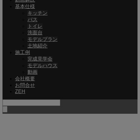
基本仕様
キッチン
バス
トイレ
洗面台
モデルプラン
土地紹介
施工例
完成見学会
モデルハウス
動画
会社概要
お問合せ
ZEH