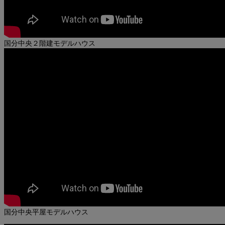
国分中央２階建モデルハウス
気になって・・・
ワクワクしてきて・・・
どうしようもなくて・・・
でかけていきました。
気になって・・・
ワクワクしてきて・・・
どうしようもなくて・・・
でかけていきました。
国分中央平屋モデルハウス