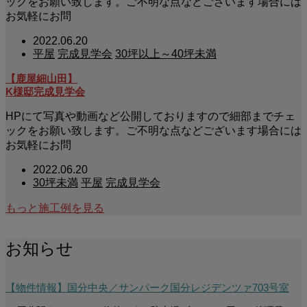
ックをお願い致します。ご不明な点などございます場合には
お気軽にお問
2022.06.20
平屋
完成見学会
30坪以上～40坪未満
【鹿屋細山田】
K様邸完成見学会
HPにて写真や動画など公開しておりますので細部までチェ
ックをお願い致します。ご不明な点などございます場合には
お気軽にお問
2022.06.20
30坪未満
平屋
完成見学会
もっと施工例を見る
お知らせ
【物件情報】国分中央／サンパーク国分レジデンツァ703号室