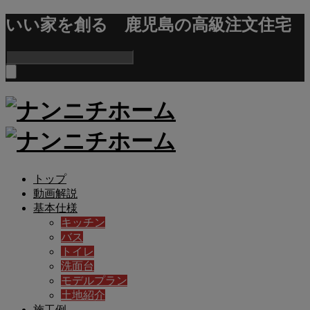
いい家を創る 鹿児島の高級注文住宅
トップ
動画解説
基本仕様
キッチン
バス
トイレ
洗面台
モデルプラン
土地紹介
施工例