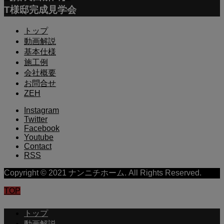
T様邸完成見学会
トップ
動画解説
基本仕様
施工例
会社概要
お問合せ
ZEH
Instagram
Twitter
Facebook
Youtube
Contact
RSS
Copyright © 2021 ナンニチホーム. All Rights Reserved.
TOP
トップ
動画解説