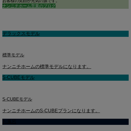
お客様の笑顔が元気の源です。
ナンニチホーム営業のブログ
基本仕様
デラックスモデル
標準モデル
ナンニチホームの標準モデルになります。
S-CUBEモデル
S-CUBEモデル
ナンニチホームのS-CUBEプランになります。
お風呂