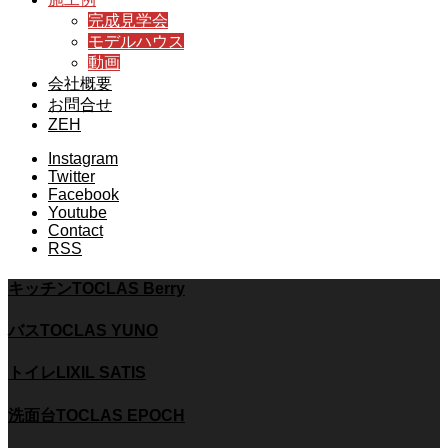
完成見学会
モデルハウス
動画
会社概要
お問合せ
ZEH
Instagram
Twitter
Facebook
Youtube
Contact
RSS
キッチン
TOCLAS Berry
バス
TOCLAS YUNO
トイレ
LIXIL SATIS
洗面台
TOCLAS EPOCH