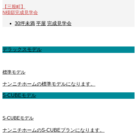
【三股町】
N様邸完成見学会
30坪未満
平屋
完成見学会
基本仕様
デラックスモデル
標準モデル
ナンニチホームの標準モデルになります。
S-CUBEモデル
S-CUBEモデル
ナンニチホームのS-CUBEプランになります。