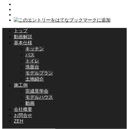
トップ
動画解説
基本仕様
キッチン
バス
トイレ
洗面台
モデルプラン
土地紹介
施工例
完成見学会
モデルハウス
動画
会社概要
お問合せ
ZEH