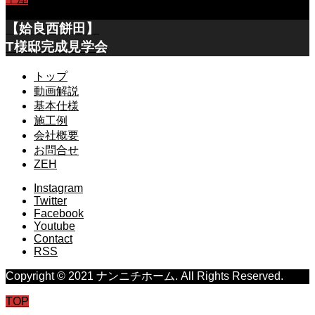
【姶良西餅田】
T様邸完成見学会
トップ
動画解説
基本仕様
施工例
会社概要
お問合せ
ZEH
Instagram
Twitter
Facebook
Youtube
Contact
RSS
Copyright © 2021 ナンニチホーム. All Rights Reserved.
TOP