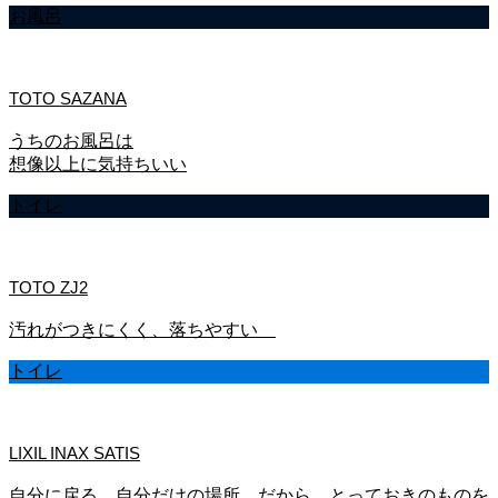
お風呂
TOTO SAZANA
うちのお風呂は
想像以上に気持ちいい
トイレ
TOTO ZJ2
汚れがつきにくく、落ちやすい
トイレ
LIXIL INAX SATIS
自分に戻る、自分だけの場所。だから、とっておきのものを