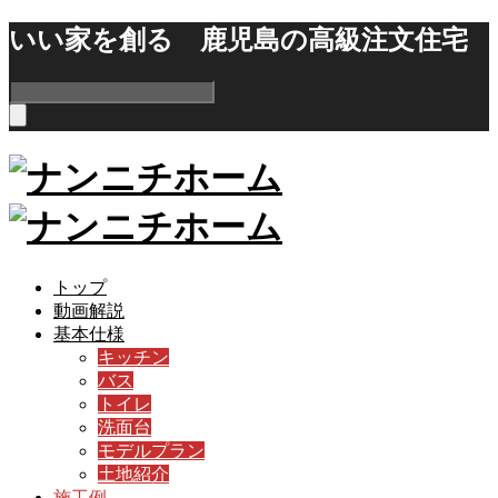
いい家を創る 鹿児島の高級注文住宅
トップ
動画解説
基本仕様
キッチン
バス
トイレ
洗面台
モデルプラン
土地紹介
施工例