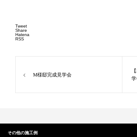
Tweet
Share
Hatena
RSS
【
M様邸完成見学会
学
その他の施工例