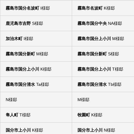
霧島市国分名波町
I様邸
霧島市名波町
K様邸
鹿児島市吉野
S様邸
霧島市国分中央
NA様邸
加治木町
I様邸
霧島市国分上小川
M様邸
霧島市国分新町
M様邸
霧島市国分新町
S様邸
霧島市国分上小川
K様邸
霧島市国分上小川
T様邸
霧島市国分清水
Ta様邸
霧島市国分清水
Tb様邸
N様邸
M様邸
隼人町
T様邸
牧園町
K様邸
国分市上小川
K様邸
国分市上小川
N様邸