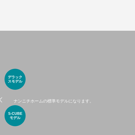
デラック
スモデル
ナンニチホームの標準モデルになります。
S-CUBE
モデル