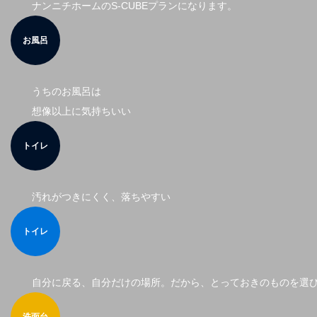
ナンニチホームのS-CUBEプランになります。
お風呂
うちのお風呂は
想像以上に気持ちいい
トイレ
汚れがつきにくく、落ちやすい
トイレ
自分に戻る、自分だけの場所。だから、とっておきのものを選