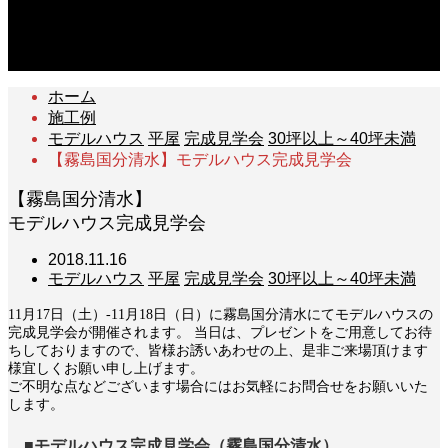
ナンニチホームの洗面とトイレ
2010.12.03
ホーム
施工例
モデルハウス
平屋
完成見学会
30坪以上～40坪未満
【霧島国分清水】モデルハウス完成見学会
【霧島国分清水】
モデルハウス完成見学会
2018.11.16
モデルハウス
平屋
完成見学会
30坪以上～40坪未満
11月17日（土）-11月18日（日）に霧島国分清水にてモデルハウスの
完成見学会が開催されます。 当日は、プレゼントをご用意してお待
ちしておりますので、皆様お誘いあわせの上、是非ご来場頂けます
様宜しくお願い申し上げます。
ご不明な点などございます場合にはお気軽にお問合せをお願いいた
します。
■モデルハウス完成見学会（霧島国分清水）