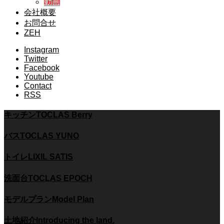
動画
会社概要
お問合せ
ZEH
Instagram
Twitter
Facebook
Youtube
Contact
RSS
キッチン
TOCLAS Berry
バス
TOCLAS YUNO
トイレ
LIXIL SATIS
洗面台
TOCLAS EPOCH
モデルプラン
Model Plan
土地紹介
Introducing the land.