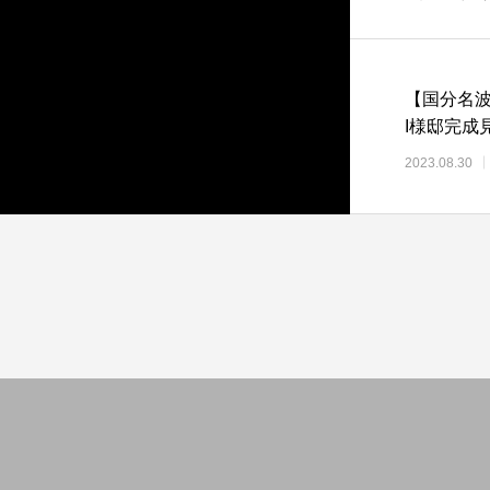
【国分名
I様邸完成
2023.08.30