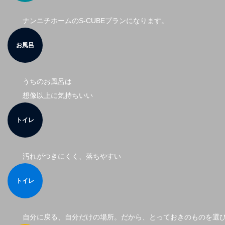
ナンニチホームのS-CUBEプランになります。
お風呂
うちのお風呂は
想像以上に気持ちいい
トイレ
汚れがつきにくく、落ちやすい
トイレ
自分に戻る、自分だけの場所。だから、とっておきのものを選