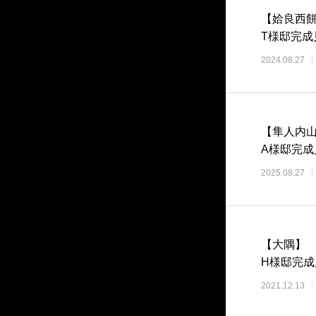
【姶良西
T様邸完成
2024.08.27
【隼人内
A様邸完成
2025.08.27
【大隅】
H様邸完成
2021.12.13