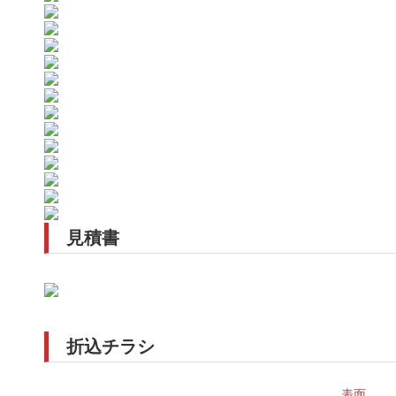
見積書
折込チラシ
表面