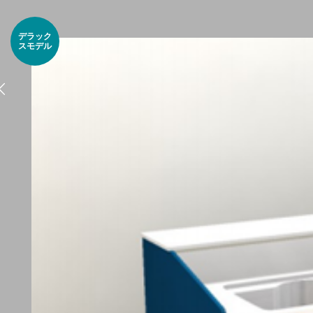
デラック
スモデル