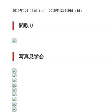
2025.08.27
2025.04.11
2010年12月18日（土）-2010年12月19日（日）
間取り
写真見学会
【隼人姫城】 モデルハウス完成見学会
【国分中央二階】モ
2024.07.09
2021.06.28