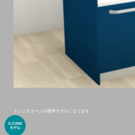
ナンニチホームの標準モデルになります。
S-CUBE
モデル