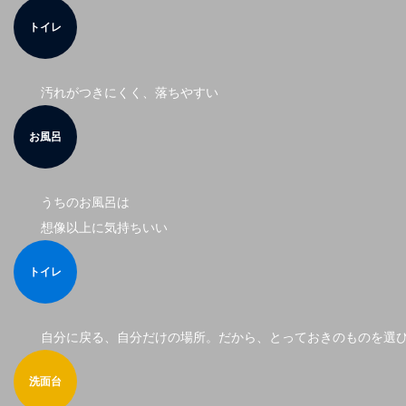
トイレ
汚れがつきにくく、落ちやすい
お風呂
うちのお風呂は
想像以上に気持ちいい
トイレ
自分に戻る、自分だけの場所。だから、とっておきのものを選
洗面台