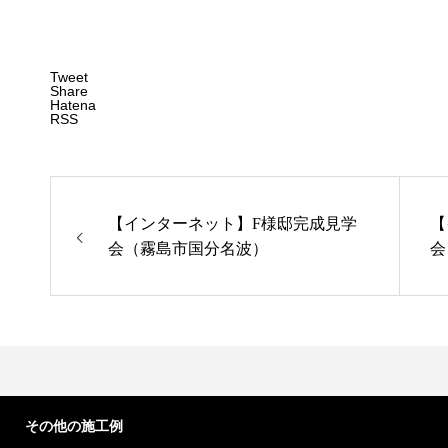
Tweet
Share
Hatena
RSS
【インターネット】F様邸完成見学
【
会（霧島市国分名波）
会
その他の施工例