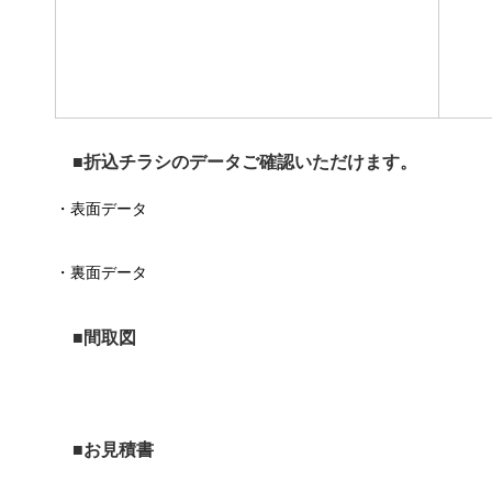
■折込チラシのデータご確認いただけます。
・
表面データ
・
裏面データ
■間取図
■お見積書