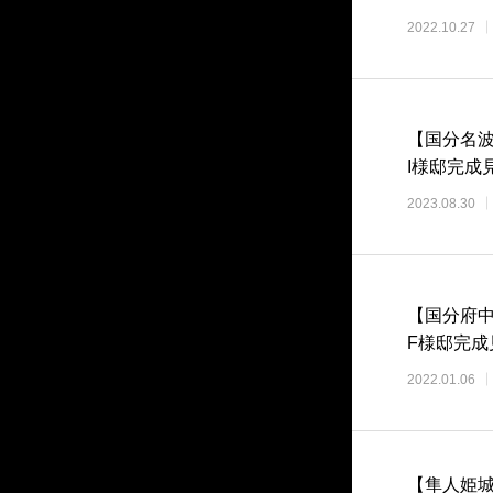
2022.10.27
【国分名
I様邸完成
2023.08.30
【国分府
F様邸完成
2022.01.06
【隼人姫