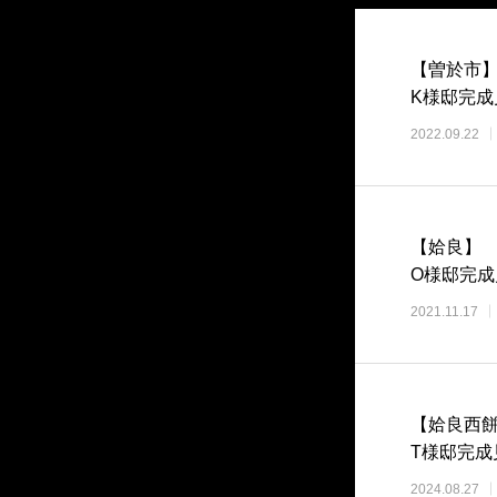
【曽於市
K様邸完成
2022.09.22
【姶良】
O様邸完成
2021.11.17
【姶良西
T様邸完成
2024.08.27