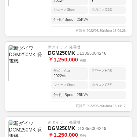
1
2022年
シュー／Shoe
排ガス／CEE
仕様／Spec：25KVA
更新日 2022/05/30(Mon) 15:09:26
新ダイワ ／ 発電機
DGM250MK
D13355004246
￥1,250,000
税抜
年式／Year
アワー／HRS
2022年
シュー／Shoe
排ガス／CEE
仕様／Spec：25KVA
更新日 2022/05/30(Mon) 15:14:17
新ダイワ ／ 発電機
DGM250MK
D13355004249
￥1,250,000
税抜