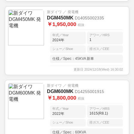
新ダイワ ／ 発電機
DGM450MK
D14055002335
￥1,950,000
税抜
年式／Year
アワー／HRS
1
2024年
シュー／Shoe
排ガス／CEE
仕様／Spec：45KVA 新車
更新日 2024/12/18(Wed) 16:30:02
新ダイワ ／ 発電機
DGM600MK
D14255001915
￥1,800,000
税抜
年式／Year
アワー／HRS
1615(R8.1)
2022年
シュー／Shoe
排ガス／CEE
仕様／Spec：60KVA