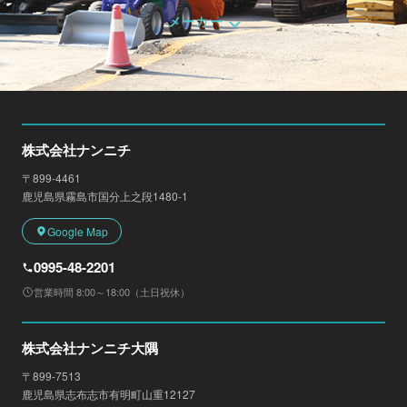
メーカー
株式会社ナンニチ
〒899-4461
鹿児島県霧島市国分上之段1480-1
Google Map
0995-48-2201
営業時間 8:00～18:00（土日祝休）
株式会社ナンニチ大隅
〒899-7513
鹿児島県志布志市有明町山重12127