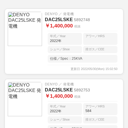
DENYO ／ 発電機
DAC25LSKE
5892748
￥1,400,000
税抜
年式／Year
アワー／HRS
2022年
シュー／Shoe
排ガス／CEE
仕様／Spec：25KVA
更新日 2022/05/30(Mon) 15:02:50
DENYO ／ 発電機
DAC25LSKE
5892753
￥1,400,000
税抜
年式／Year
アワー／HRS
584
2022年
シュー／Shoe
排ガス／CEE