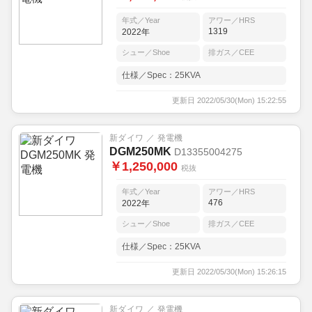
年式／Year
アワー／HRS
1319
2022年
シュー／Shoe
排ガス／CEE
仕様／Spec：25KVA
更新日 2022/05/30(Mon) 15:22:55
新ダイワ ／ 発電機
DGM250MK
D13355004275
￥1,250,000
税抜
年式／Year
アワー／HRS
476
2022年
シュー／Shoe
排ガス／CEE
仕様／Spec：25KVA
更新日 2022/05/30(Mon) 15:26:15
新ダイワ ／ 発電機