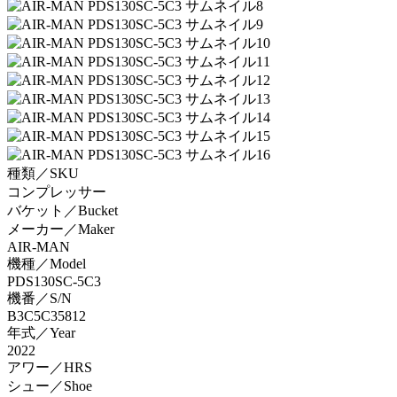
種類／SKU
コンプレッサー
バケット／Bucket
メーカー／Maker
AIR-MAN
機種／Model
PDS130SC-5C3
機番／S/N
B3C5C35812
年式／Year
2022
アワー／HRS
シュー／Shoe