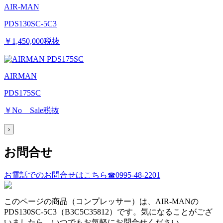
AIR-MAN
PDS130SC-5C3
￥1,450,000
税抜
AIRMAN
PDS175SC
￥No Sale
税抜
›
お問合せ
お電話でのお問合せはこちら
☎0995-48-2201
このページの商品（コンプレッサー）は、
AIR-MAN
の
PDS130SC-5C3（B3C5C35812）
です。気になることがござ
いましたら、いつでもお気軽にお問合せください。