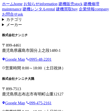
ホーム
home
お知らせ
information
建機販売
stock
建機修理
maintenance
建機レンタル
rental
建機買取
buy
企業情報
company
お問合せ
ask
カテゴリ
メーカー
株式会社ナンニチ
〒899-4461
鹿児島県霧島市国分上之段1480-1
Google Map
0995-48-2201
営業時間 8:00～18:00（土日祝休）
株式会社ナンニチ大隅
〒899-7513
鹿児島県志布志市有明町山重12127
Google Map
099-475-2161