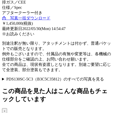
排ガス／CEE
仕様／Spec
アフタークーラー付き
📩 写真一括ダウンロード
￥1,450,000
(税抜)
最終更新日
2022/05/30(Mon) 14:54:47
※お読みください
別途注釈が無い限り、アタッチメントは付かず、普通バケッ
トでの販売となります。
例外もございますので、付属品の有無や変更等は、各機械の
仕様部分をご確認の上、お問い合わせ願います。
全ての商品は、現状有姿渡しとなります。別途ご要望に応じ
て全塗装、部分塗装もできます。
PDS130SC-5C3（B3C5C35812）のすべての写真を見る
この商品を見た人はこんな商品もチェ
ックしています
‹