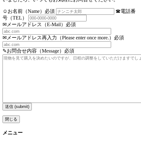
☺お名前
（Name）
必須
☎電話番
号
（TEL）
✉メールアドレス
（E-Mail）
必須
✉メールアドレス再入力
（Please enter once more.）
必須
✎お問合せ内容
（Message）
必須
閉じる
メニュー